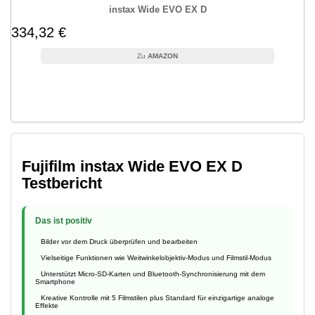
instax Wide EVO EX D
334,32 €
AMAZON
Fujifilm instax Wide EVO EX D
Testbericht
Das ist positiv
Bilder vor dem Druck überprüfen und bearbeiten
Vielseitige Funktionen wie Weitwinkelobjektiv-Modus und Filmstil-Modus
Unterstützt Micro-SD-Karten und Bluetooth-Synchronisierung mit dem
Smartphone
Kreative Kontrolle mit 5 Filmstilen plus Standard für einzigartige analoge
Effekte