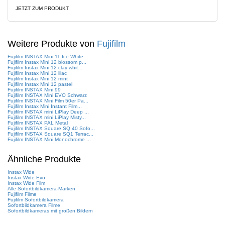
JETZT ZUM PRODUKT
Weitere Produkte von
Fujifilm
Fujifilm INSTAX Mini 11 Ice-White...
Fujifilm Instax Mini 12 blossom p...
Fujifilm Instax Mini 12 clay whit...
Fujifilm Instax Mini 12 lilac
Fujifilm Instax Mini 12 mint
Fujifilm Instax Mini 12 pastel
Fujifilm INSTAX Mini 99
Fujifilm INSTAX Mini EVO Schwarz
Fujifilm INSTAX Mini Film 50er Pa...
Fujifilm Instax Mini Instant Film...
Fujifilm INSTAX mini LiPlay Deep ...
Fujifilm INSTAX mini LiPlay Misty...
Fujifilm INSTAX PAL Metal
Fujifilm INSTAX Square SQ 40 Sofo...
Fujifilm INSTAX Square SQ1 Terrac...
Fujifilm INSTAX Mini Monochrome ...
Ähnliche Produkte
Instax Wide
Instax Wide Evo
Instax Wide Film
Alle Sofortbildkamera-Marken
Fujifilm Filme
Fujifilm Sofortbildkamera
Sofortbildkamera Filme
Sofortbildkameras mit großen Bildern