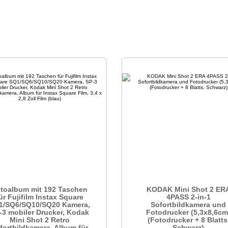
toalbum mit 192 Taschen
KODAK Mini Shot 2 ER
ür Fujifilm Instax Square
4PASS 2-in-1
1/SQ6/SQ10/SQ20 Kamera,
Sofortbildkamera und
-3 mobiler Drucker, Kodak
Fotodrucker (5,3x8,6cm
Mini Shot 2 Retro
(Fotodrucker + 8 Blatts
fortbildkamera, Album für
Schwarz)