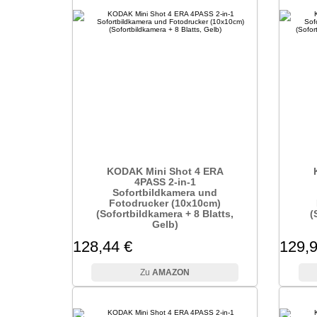
KODAK Mini Shot 4 ERA
4PASS 2-in-1
Sofortbildkamera und
Fotodrucker (10x10cm)
(Sofortbildkamera + 8 Blatts,
(
Gelb)
128,44 €
129,9
AMAZON