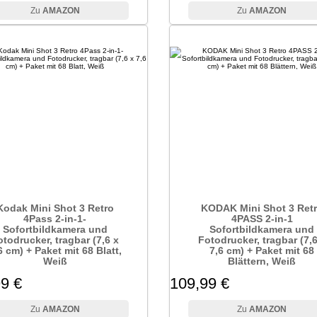
AMAZON
AMAZON
Kodak Mini Shot 3 Retro
KODAK Mini Shot 3 Ret
4Pass 2-in-1-
4PASS 2-in-1
Sofortbildkamera und
Sofortbildkamera und
otodrucker, tragbar (7,6 x
Fotodrucker, tragbar (7,6
6 cm) + Paket mit 68 Blatt,
7,6 cm) + Paket mit 68
Weiß
Blättern, Weiß
9 €
109,99 €
AMAZON
AMAZON