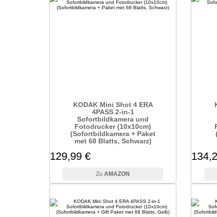
KODAK Mini Shot 4 ERA
4PASS 2-in-1
Sofortbildkamera und
Fotodrucker (10x10cm)
(Sofortbildkamera + Paket
met 68 Blatts, Schwarz)
129,99 €
134,2
AMAZON