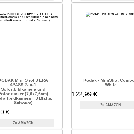
KODAK Mini Shot 3 ERA
Kodak - MiniShot Combo
4PASS 2-in-1
White
Sofortbildkamera und
122,99 €
Fotodrucker (7,6x7,6cm)
ofortbildkamera + 8 Blatts,
Schwarz)
AMAZON
0 €
AMAZON