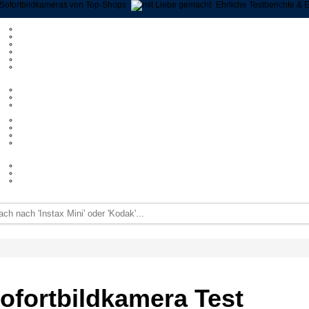
Sofortbildkameras von Top-Shops
Ehrliche Testberichte &
ofortbildkamera Test