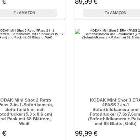
 €
89,99 €
AMAZON
AMAZON
ODAK Mini Shot 2 Retro
KODAK Mini Shot 3 ER
ass 2-in-1-Sofortkamera,
4PASS 2-in-1
Sofortbildfilm, mit
Sofortbildkamera und
otodrucker (5,3 x 8,6 cm)
Fotodrucker (7,6x7,6cm
nd Pack mit 68 Blättern,
(Sofortbildkamera + Pak
Weiß
met 68 Blatts, Gelb)
 €
99,99 €