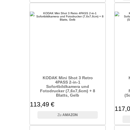
KODAK Mini Shot 3 Retro
4PASS 2-in-1
Sofortbildkamera und
Fotodrucker (7,6x7,6cm) + 8
Blatts, Gelb
(S
113,49 €
117,0
AMAZON