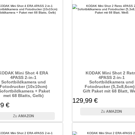
KODAK Mini Shot 4 ERA
KODAK Mini Shot 2 Ret
4PASS 2-in-1
4PASS 2-in-1
Sofortbildkamera und
Sofortbildkamera und
Fotodrucker (10x10cm)
Fotodrucker (5,3x8,6cm)
Sofortbildkamera + Paket
Gift Paket mit 68 Blatt, W
met 68 Blatts, Gelb)
129,99 €
9 €
AMAZON
AMAZON