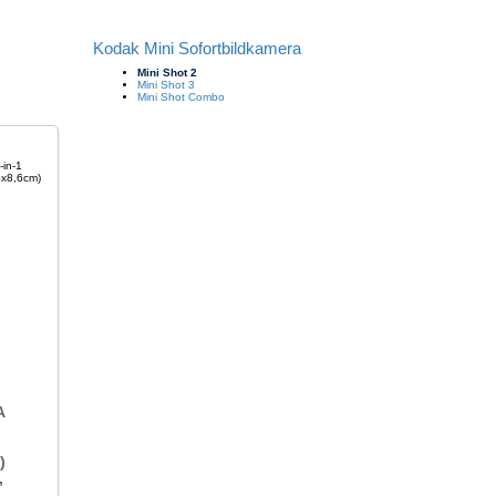
Kodak Mini Sofortbildkamera
Mini Shot 2
Mini Shot 3
Mini Shot Combo
A
)
,