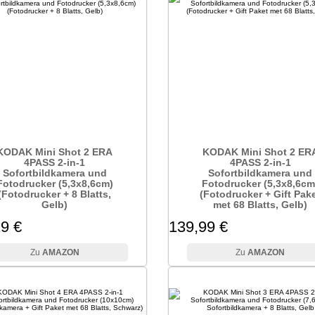
KODAK Mini Shot 2 ERA
KODAK Mini Shot 2 ER
4PASS 2-in-1
4PASS 2-in-1
Sofortbildkamera und
Sofortbildkamera und
Fotodrucker (5,3x8,6cm)
Fotodrucker (5,3x8,6cm
(Fotodrucker + 8 Blatts,
(Fotodrucker + Gift Pak
Gelb)
met 68 Blatts, Gelb)
9 €
139,99 €
AMAZON
AMAZON