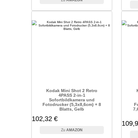
AMAZON
Kodak Mini Shot 2 Retro
4PASS 2-in-1
Sofortbildkamera und
Fotodrucker (5,3x8,6cm) + 8
F
Blatts, Gelb
7,
102,32 €
109,9
AMAZON