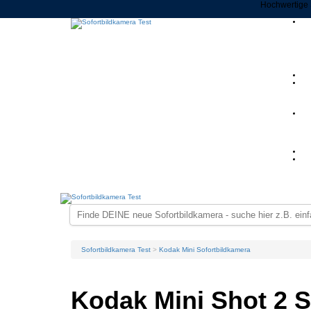
Hochwertige 
Sofortbildkamera Test
Kodak Mini Sofortbildkamera
Kodak Mini Shot 2 S