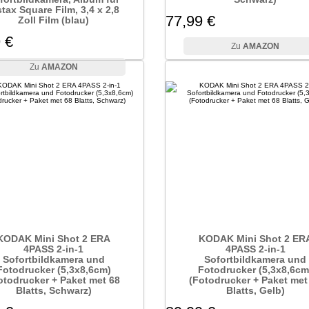
stax Square Film, 3,4 x 2,8
77,99 €
Zoll Film (blau)
 €
AMAZON
AMAZON
KODAK Mini Shot 2 ERA
KODAK Mini Shot 2 ER
4PASS 2-in-1
4PASS 2-in-1
Sofortbildkamera und
Sofortbildkamera und
Fotodrucker (5,3x8,6cm)
Fotodrucker (5,3x8,6cm
otodrucker + Paket met 68
(Fotodrucker + Paket met
Blatts, Schwarz)
Blatts, Gelb)