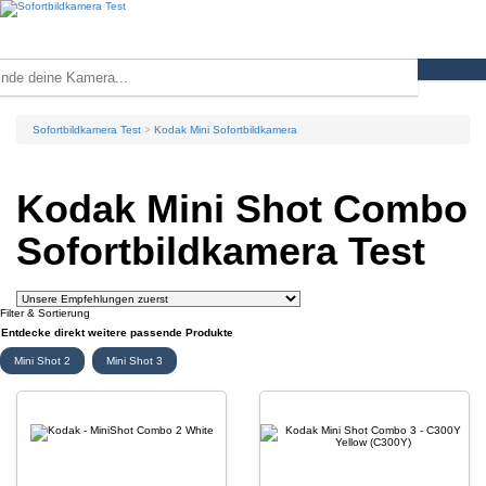
Sofortbildkamera Test
Kodak Mini Sofortbildkamera
Kodak Mini Shot Combo
Sofortbildkamera Test
Filter & Sortierung
Entdecke direkt weitere passende Produkte
Mini Shot 2
Mini Shot 3