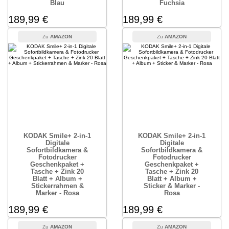
Blau
Fuchsia
189,99 €
189,99 €
AMAZON
AMAZON
KODAK Smile+ 2-in-1
KODAK Smile+ 2-in-1
Digitale
Digitale
Sofortbildkamera &
Sofortbildkamera &
Fotodrucker
Fotodrucker
Geschenkpaket +
Geschenkpaket +
Tasche + Zink 20
Tasche + Zink 20
Blatt + Album +
Blatt + Album +
Stickerrahmen &
Sticker & Marker -
Marker - Rosa
Rosa
189,99 €
189,99 €
AMAZON
AMAZON