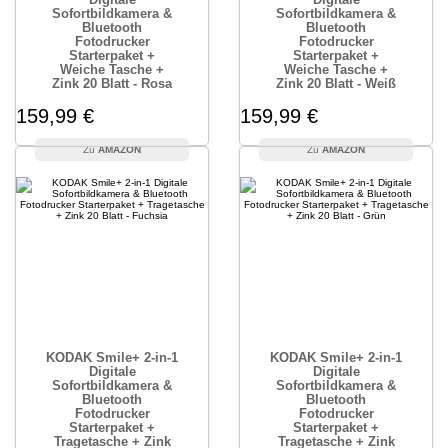
Sofortbildkamera &
Sofortbildkamera &
Bluetooth
Bluetooth
Fotodrucker
Fotodrucker
Starterpaket +
Starterpaket +
Weiche Tasche +
Weiche Tasche +
Zink 20 Blatt - Rosa
Zink 20 Blatt - Weiß
159,99 €
159,99 €
AMAZON
AMAZON
KODAK Smile+ 2-in-1
KODAK Smile+ 2-in-1
Digitale
Digitale
Sofortbildkamera &
Sofortbildkamera &
Bluetooth
Bluetooth
Fotodrucker
Fotodrucker
Starterpaket +
Starterpaket +
Tragetasche + Zink
Tragetasche + Zink