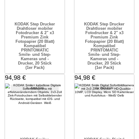
KODAK Step Drucker
KODAK Step Drucker
Drahtloser mobiler
Drahtloser mobiler
Fotodrucker & 2" x3
Fotodrucker & 2" x3
Premium Zink
Premium Zink
Fotopapier (20 Blatt)
Fotopapier (20 Blatt)
Kompatibel
Kompatibel
PRINTOMATIC
PRINTOMATIC
Smile- und Step-
Smile- und Step-
Kameras und -
Kameras und -
Drucker, 20 Stück
Drucker, 20 Stück
(1er Pack)
(1er Pack)
94,98 €
94,98 €
AMAZON
AMAZON