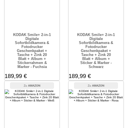
KODAK Smile+ 2-in-1
KODAK Smile+ 2-in-1
Digitale
Digitale
Sofortbildkamera &
Sofortbildkamera &
Fotodrucker
Fotodrucker
Geschenkpaket +
Geschenkpaket +
Tasche + Zink 20
Tasche + Zink 20
Blatt + Album +
Blatt + Album +
Stickerrahmen &
Sticker & Marker -
Marker - Fuchsia
Schwarz
189,99 €
189,99 €
AMAZON
AMAZON