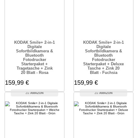
KODAK Smile+ 2-in-1
KODAK Smile+ 2-in-1
Digitale
Digitale
Sofortbildkamera &
Sofortbildkamera &
Bluetooth
Bluetooth
Fotodrucker
Fotodrucker
Starterpaket +
Starterpaket + Deluxe
Tragetasche + Zink
Tasche + Zink 20
20 Blatt - Rosa
Blatt - Fuchsia
159,99 €
159,99 €
AMAZON
AMAZON