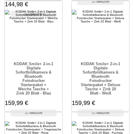
AMAZON
144,98 €
AMAZON
KODAK Smile+ 2-in-1
KODAK Smile+ 2-in-1
Digitale
Digitale
Sofortbildkamera &
Sofortbildkamera &
Bluetooth
Bluetooth
Fotodrucker
Fotodrucker
Starterpaket +
Starterpaket + Deluxe
Weiche Tasche +
Tasche + Zink 20
Zink 20 Blatt - Blau
Blatt - Weiß
159,99 €
159,99 €
AMAZON
AMAZON