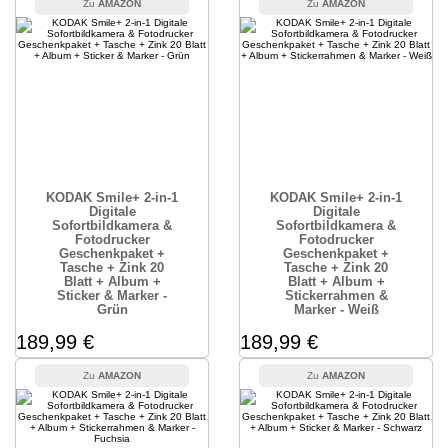
AMAZON
AMAZON
KODAK Smile+ 2-in-1
KODAK Smile+ 2-in-1
Digitale
Digitale
Sofortbildkamera &
Sofortbildkamera &
Fotodrucker
Fotodrucker
Geschenkpaket +
Geschenkpaket +
Tasche + Zink 20
Tasche + Zink 20
Blatt + Album +
Blatt + Album +
Sticker & Marker -
Stickerrahmen &
Grün
Marker - Weiß
189,99 €
189,99 €
AMAZON
AMAZON