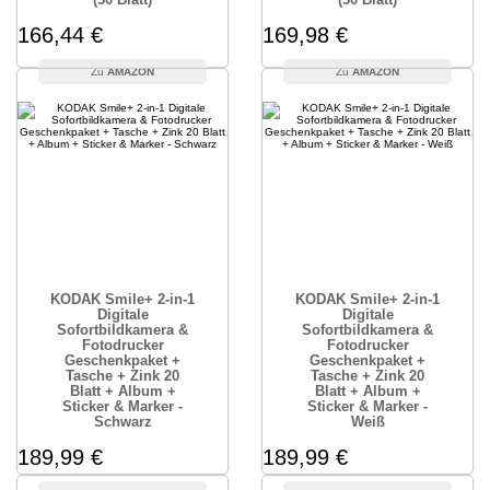
166,44 €
169,98 €
AMAZON
AMAZON
KODAK Smile+ 2-in-1
KODAK Smile+ 2-in-1
Digitale
Digitale
Sofortbildkamera &
Sofortbildkamera &
Fotodrucker
Fotodrucker
Geschenkpaket +
Geschenkpaket +
Tasche + Zink 20
Tasche + Zink 20
Blatt + Album +
Blatt + Album +
Sticker & Marker -
Sticker & Marker -
Schwarz
Weiß
189,99 €
189,99 €