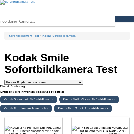
Sofortbildkamera Test
Kodak Sofortbildkamera
Kodak Smile
Sofortbildkamera Test
Filter & Sortierung
Entdecke direkt weitere passende Produkte
Kodak Printomatic Sofortbildkamera
Kodak Smile Classic Sofortbildkamera
Kodak Step Instant Fotodrucker
Kodak Step-Touch Sofortbildkamera