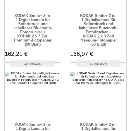
KODAK Smile+ 2-in-
KODAK Smile+ 2-in-
1-Digitalkamera für
1-Digitalkamera für
Sofortdruck und
Sofortdruck und
kabelloser Bluetooth-
kabelloser Bluetooth-
Fotodrucker +
Fotodrucker +
KODAK 2 x 3 Zoll
KODAK 2 x 3 Zoll
Premium-Fotopapier
Premium-Fotopapier
(50 Blatt)
(50 Blatt)
162,21 €
166,07 €
AMAZON
AMAZON
KODAK Smile+ 2-in-
KODAK Smile+ 2-in-
1-Digitalkamera für
1-Digitalkamera für