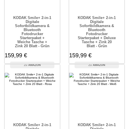
KODAK Smile+ 2-in-1
KODAK Smile+ 2-in-1
Digitale
Digitale
Sofortbildkamera &
Sofortbildkamera &
Bluetooth
Bluetooth
Fotodrucker
Fotodrucker
Starterpaket +
Starterpaket + Deluxe
Weiche Tasche +
Tasche + Zink 20
Zink 20 Blatt - Grün
Blatt - Grün
159,99 €
159,99 €
AMAZON
AMAZON
KODAK Smile+ 2-in-1
KODAK Smile+ 2-in-1
Digitale
Digitale