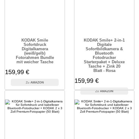
KODAK Smile
KODAK Smile+ 2-in-1
Sofortdruck
Digitale
Digitalkamera
Sofortbildkamera &
(weiß/gelb)
Bluetooth
Fotorahmen Bundle
Fotodrucker
mit weicher Tasche
Starterpaket + Deluxe
Tasche + Zink 20
Blatt - Rosa
159,99 €
159,99 €
AMAZON
AMAZON