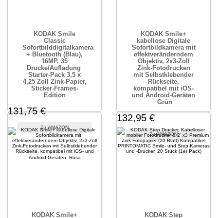
KODAK Smile
KODAK Smile+
Classic
kabellose Digitale
Sofortbilddigitalkamera
Sofortbildkamera mit
+ Bluetooth (Blau),
effektveränderndem
16MP, 35
Objektiv, 2x3-Zoll
Drucke/Aufladung 
Zink-Fotodrucken
Starter-Pack 3,5 x
mit Selbstklebender
4,25 Zoll Zink-Papier,
Rückseite,
Sticker-Frames-
kompatibel mit iOS-
Edition
und Android-Geräten
 Grün
131,75 €
132,95 €
AMAZON
AMAZON
KODAK Smile+
KODAK Step