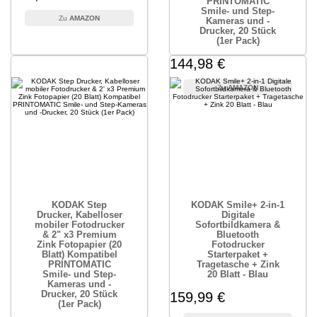
PRINTOMATIC
Smile- und Step-
AMAZON
Kameras und -
Drucker, 20 Stück
(1er Pack)
144,98 €
AMAZON
KODAK Step
KODAK Smile+ 2-in-1
Drucker, Kabelloser
Digitale
mobiler Fotodrucker
Sofortbildkamera &
& 2" x3 Premium
Bluetooth
Zink Fotopapier (20
Fotodrucker
Blatt) Kompatibel
Starterpaket +
PRINTOMATIC
Tragetasche + Zink
Smile- und Step-
20 Blatt - Blau
Kameras und -
Drucker, 20 Stück
159,99 €
(1er Pack)