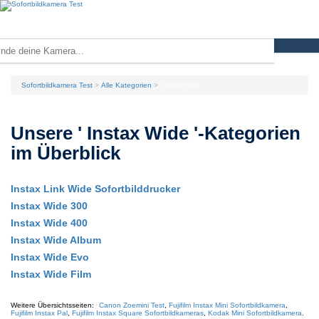
Sofortbildkamera Test
Alle Kategorien
Instax Wide
Unsere '
Instax Wide
'-Kategorien
im Überblick
Instax Link Wide Sofortbilddrucker
Instax Wide 300
Instax Wide 400
Instax Wide Album
Instax Wide Evo
Instax Wide Film
Weitere Übersichtsseiten:
Canon Zoemini Test
,
Fujifilm Instax Mini Sofortbildkamera
,
Fujifilm Instax Pal
,
Fujifilm Instax Square Sofortbildkameras
,
Kodak Mini Sofortbildkamera
.