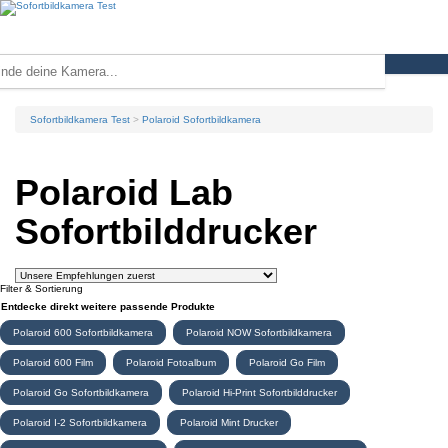
Sofortbildkamera Test
Polaroid Sofortbildkamera
Polaroid Lab
Sofortbilddrucker
Filter & Sortierung
Entdecke direkt weitere passende Produkte
Polaroid 600 Sofortbildkamera
Polaroid NOW Sofortbildkamera
Polaroid 600 Film
Polaroid Fotoalbum
Polaroid Go Film
Polaroid Go Sofortbildkamera
Polaroid Hi-Print Sofortbilddrucker
Polaroid I-2 Sofortbildkamera
Polaroid Mint Drucker