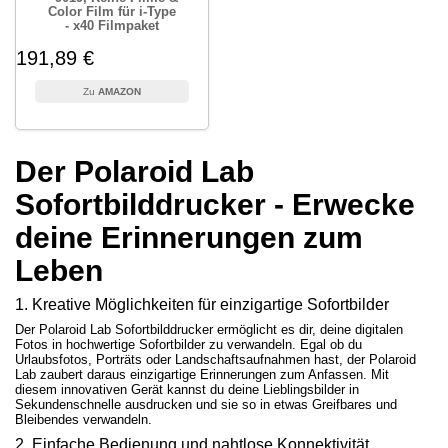
Color Film für i-Type
- x40 Filmpaket
191,89 €
AMAZON
Der Polaroid Lab
Sofortbilddrucker - Erwecke
deine Erinnerungen zum
Leben
1. Kreative Möglichkeiten für einzigartige Sofortbilder
Der Polaroid Lab Sofortbilddrucker ermöglicht es dir, deine digitalen
Fotos in hochwertige Sofortbilder zu verwandeln. Egal ob du
Urlaubsfotos, Porträts oder Landschaftsaufnahmen hast, der Polaroid
Lab zaubert daraus einzigartige Erinnerungen zum Anfassen. Mit
diesem innovativen Gerät kannst du deine Lieblingsbilder in
Sekundenschnelle ausdrucken und sie so in etwas Greifbares und
Bleibendes verwandeln.
2. Einfache Bedienung und nahtlose Konnektivität